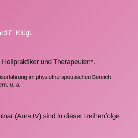
d F. Klügl.
, Heilpraktiker und Therapeuten*.
iserfahrung im physiotherapeutischen Bereich
n, u. ä.
nar (Aura IV) sind in dieser Reihenfolge