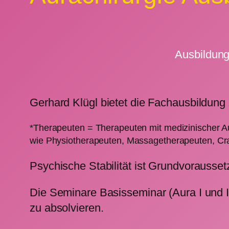
Ausbildung
Gerhard Klügl bietet die Fachausbildung 
*Therapeuten = Therapeuten mit medizinischer A
wie Physiotherapeuten, Massagetherapeuten, Cra
Psychische Stabilität ist Grundvorausse
Die Seminare Basisseminar (Aura I und II
zu absolvieren.