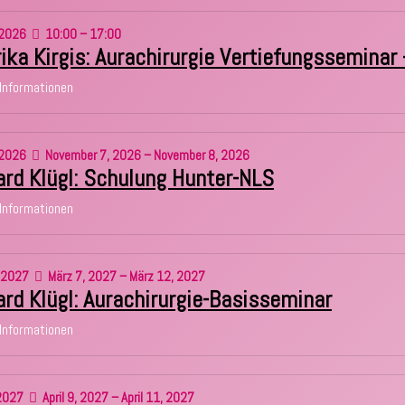
2026
10:00 – 17:00
rika Kirgis: Aurachirurgie Vertiefungssemina
Informationen
2026
November 7, 2026 – November 8, 2026
ard Klügl: Schulung Hunter-NLS
Informationen
2027
März 7, 2027 – März 12, 2027
rd Klügl: Aurachirurgie-Basisseminar
Informationen
2027
April 9, 2027 – April 11, 2027