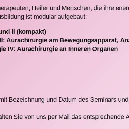
erapeuten, Heiler und Menschen, die ihre ener
usbildung ist modular aufgebaut:
und II (kompakt)
II:
Aurachirurgie am Bewegungsapparat, An
e IV: Aurachirurgie an Inneren Organen
l mit Bezeichnung und Datum des Seminars un
alten Sie von uns per Mail das entsprechende 