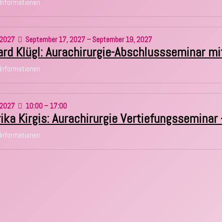
Informationen
2027
September 17, 2027 – September 19, 2027
rd Klügl: Aurachirurgie-Abschlussseminar mit
Informationen
2027
10:00 – 17:00
rika Kirgis: Aurachirurgie Vertiefungssemina
Informationen