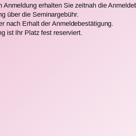
n Anmeldung erhalten Sie zeitnah die Anmeldeb
g über die Seminargebühr.
er nach Erhalt der Anmeldebestätigung.
st Ihr Platz fest reserviert.