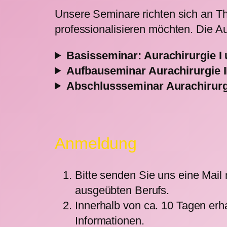
Unsere Seminare richten sich an Th
professionalisieren möchten. Die A
Basisseminar: Aurachirurgie I 
Aufbauseminar Aurachirurgie I
Abschlussseminar Aurachirurgi
Anmeldung
Bitte senden Sie uns eine Mai
ausgeübten Berufs.
Innerhalb von ca. 10 Tagen erh
Informationen.