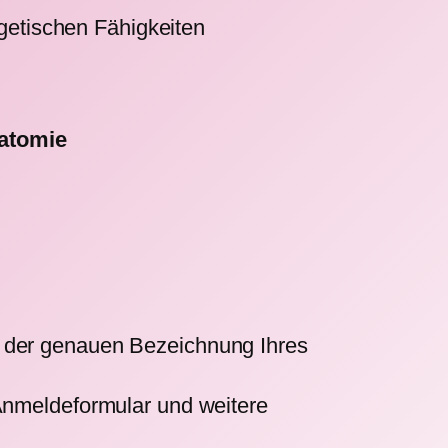
getischen Fähigkeiten
atomie
d der genauen Bezeichnung Ihres
Anmeldeformular und weitere